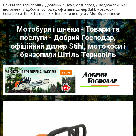
Сайт міста Тернополя
Довідник
Дача, сад, город
Садова техніка і
інструмент
Добрий Господар, офіційний дилер Stihl, мотокоси і
бензопили Штіль Тернопіль
Товари та послуги
Мотобури і шнеки
Мотобури і шнеки - Товари та
послуги - Добрий Господар,
офіційний дилер Stihl, мотокоси і
бензопили Штіль Тернопіль