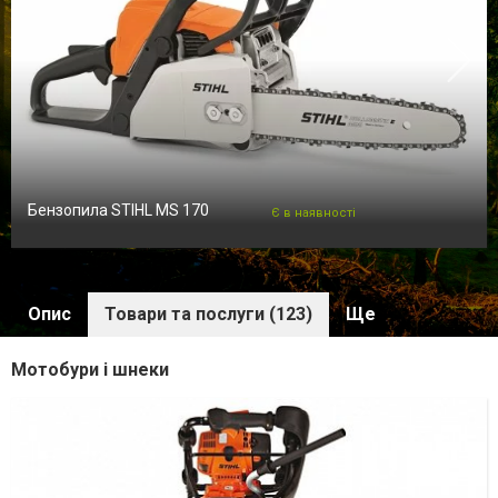
Бензопила STIHL MS 170
Є в наявності
Опис
Товари та послуги (123)
Ще
Мотобури і шнеки