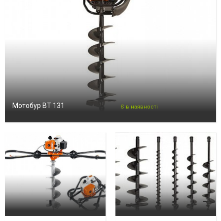
Мотобур BT 131
Є в наявності