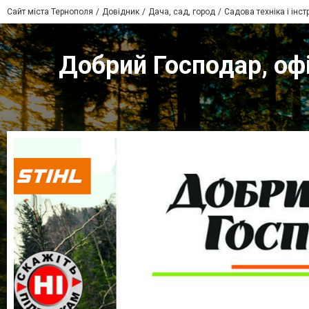
Сайт міста Тернополя
Довідник
Дача, сад, город
Садова техніка і інс
Добрий Господар, офі