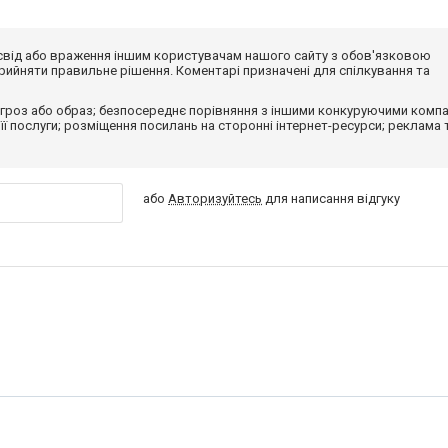
досвід або враження іншим користувачам нашого сайту з обов'язковою
ийняти правильне рішення. Коментарі призначені для спілкування та
гроз або образ; безпосереднє порівняння з іншими конкуруючими компа
 її послуги; розміщення посилань на сторонні інтернет-ресурси; реклама 
або
Авторизуйтесь
для написання відгуку