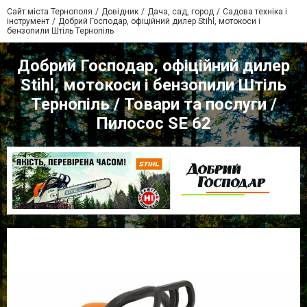
Сайт міста Тернополя
Довідник
Дача, сад, город
Садова техніка і
інструмент
Добрий Господар, офіційний дилер Stihl, мотокоси і
бензопили Штіль Тернопіль
Добрий Господар, офіційний дилер
Stihl, мотокоси і бензопили Штіль
Тернопіль / Товари та послуги /
Пилосос SE 62