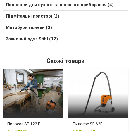
Пилососи для сухого та вологого прибирання (4)
Підмітальні пристрої (2)
Мотобури і шнеки (3)
Захисний одяг Stihl (12)
Схожі товари
Пилосос SE 122 E
Пилосос SE 62E
Є в наявності
Є в наявності