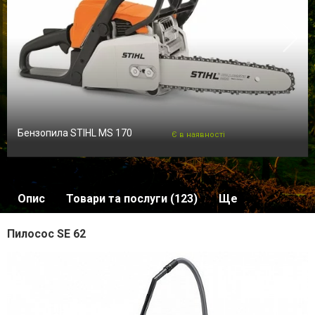
Бензопила STIHL MS 170
Є в наявності
Опис
Товари та послуги (123)
Ще
Пилосос SE 62