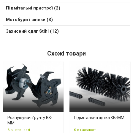
Підмітальні пристрої (2)
Мотобури і шнеки (3)
Захисний одяг Stihl (12)
Схожі товари
Розпушувач ґрунту BK-
Підмітальна щітка KB-MM
MM
Є в наявності
Є в наявності