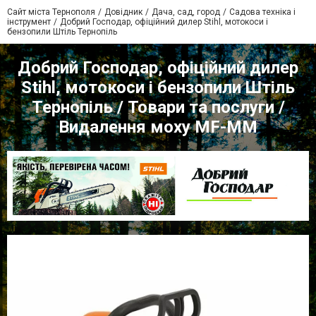
Сайт міста Тернополя
Довідник
Дача, сад, город
Садова техніка і
інструмент
Добрий Господар, офіційний дилер Stihl, мотокоси і
бензопили Штіль Тернопіль
Добрий Господар, офіційний дилер
Stihl, мотокоси і бензопили Штіль
Тернопіль / Товари та послуги /
Видалення моху MF-MM