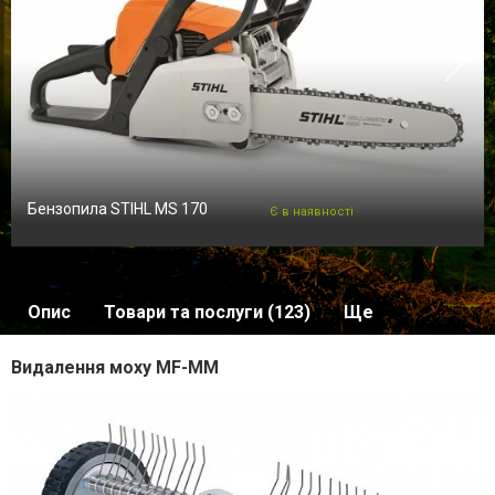
Бензопила STIHL MS 170
Є в наявності
Опис
Товари та послуги (123)
Ще
Видалення моху MF-MM