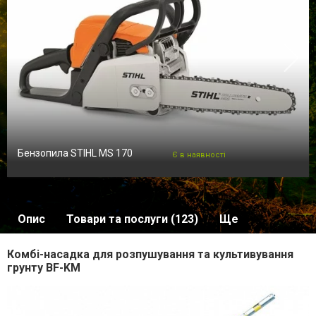
Бензопила STIHL MS 170
Є в наявності
Опис
Товари та послуги (123)
Ще
Комбі-насадка для розпушування та культивування
грунту BF-KM