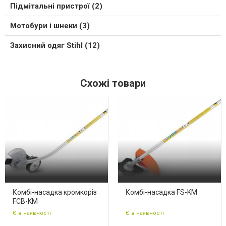
Підмітальні пристрої (2)
Мотобури і шнеки (3)
Захисний одяг Stihl (12)
Схожі товари
Комбі-насадка кромкоріз
Комбі-насадка FS-KM
FCB-KM
Є в наявності
Є в наявності