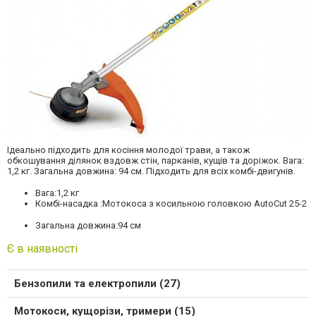
Ідеально підходить для косіння молодої трави, а також
обкошування ділянок вздовж стін, парканів, кущів та доріжок. Вага:
1,2 кг. Загальна довжина: 94 см. Підходить для всіх комбі-двигунів.
Вага:
1,2 кг
Комбі-насадка :
Мотокоса з косильною головкою AutoCut 25-2
Загальна довжина:
94 см
Є в наявності
Бензопили та електропили (27)
Мотокоси, кущорізи, тримери (15)