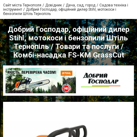
Сайт міста Тернополя
Довідник
Дача, сад, город
Садова техніка і
інструмент
Добрий Господар, офіційний дилер Stihl, мотокоси і
бензопили Штіль Тернопіль
Добрий Господар, офіційний дилер
Stihl, мотокоси і бензопили Штіль
Тернопіль / Товари та послуги /
Комбі-насадка FS-KM GrassCut