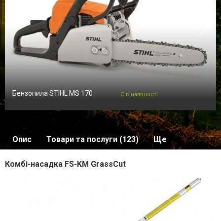
Бензопила STIHL MS 170
Є в наявності
Опис
Товари та послуги (123)
Ще
Комбі-насадка FS-KM GrassCut