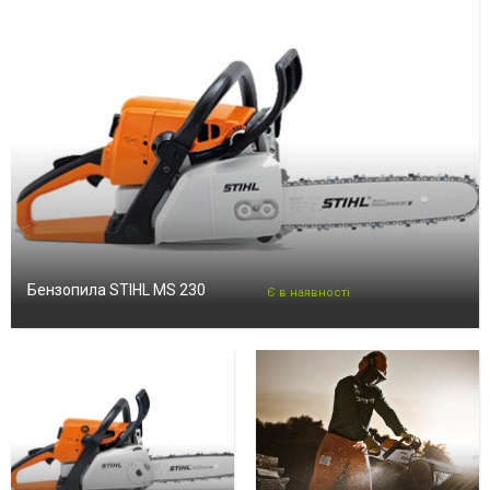
Бензопила STIHL MS 230
Є в наявності