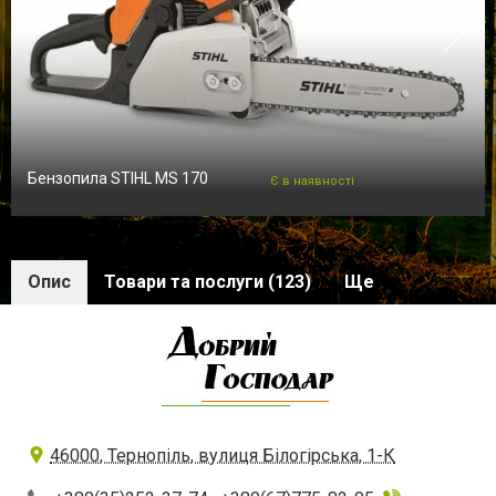
Бензопила STIHL MS 170
Є в наявності
Опис
Товари та послуги (123)
Ще
46000, Тернопіль, вулиця Білогірська, 1-К