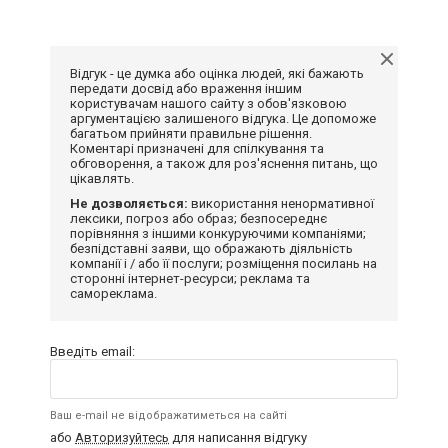
Відгук - це думка або оцінка людей, які бажають
передати досвід або враження іншим
користувачам нашого сайту з обов'язковою
аргументацією залишеного відгука. Це допоможе
багатьом прийняти правильне рішення.
Коментарі призначені для спілкування та
обговорення, а також для роз'яснення питань, що
цікавлять.
Не дозволяється:
використання ненормативної
лексики, погроз або образ; безпосереднє
порівняння з іншими конкуруючими компаніями;
безпідставні заяви, що ображають діяльність
компанії і / або її послуги; розміщення посилань на
сторонні інтернет-ресурси; реклама та
самореклама.
Введіть email:
Ваш e-mail не відображатиметься на сайті
або
Авторизуйтесь
для написання відгуку