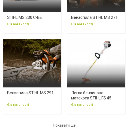
STIHL MS 230 C-BE
Бензопила STIHL MS 271
Є в наявності
Є в наявності
Бензопила STIHL MS 291
Легка бензинова
мотокоса STIHL FS 45
Є в наявності
Є в наявності
Показати ще